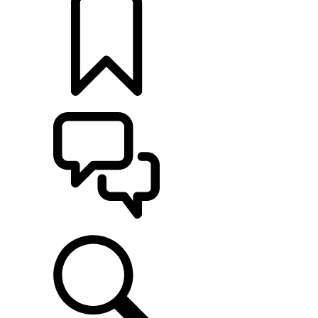
定制
支持