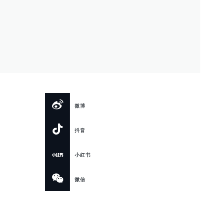
微博
抖音
小红书
微信