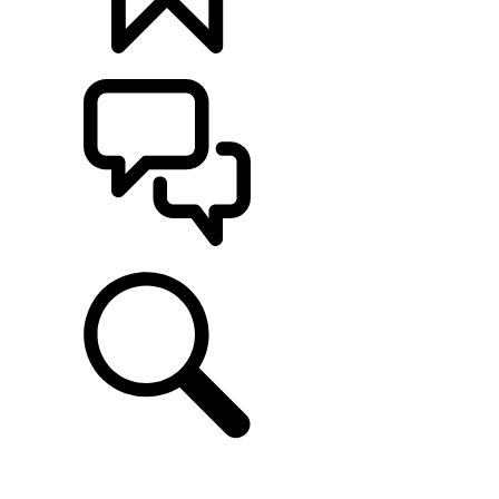
定制
支持