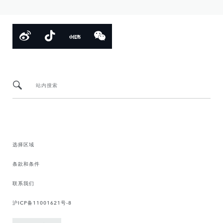
站内搜索
选择区域
条款和条件
联系我们
沪ICP备11001621号-8