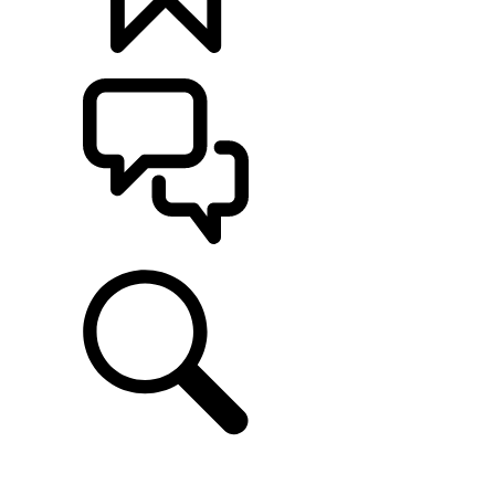
定制
支持