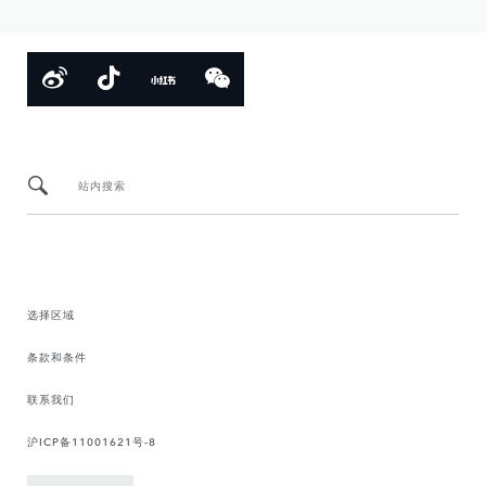
站内搜索
选择区域
条款和条件
联系我们
沪ICP备11001621号-8