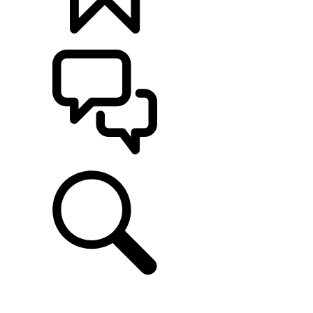
定制
支持