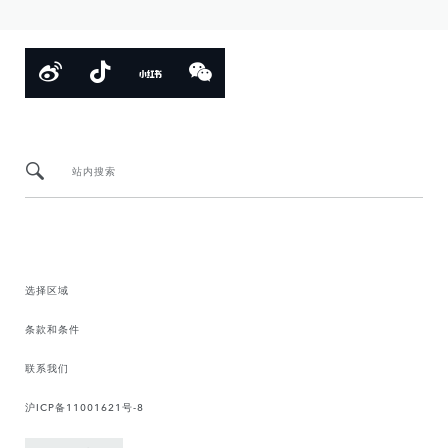
站内搜索
选择区域
条款和条件
联系我们
沪ICP备11001621号-8