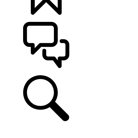
定制
支持