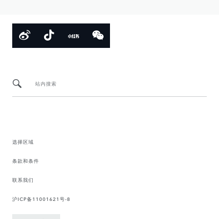
站内搜索
选择区域
条款和条件
联系我们
沪ICP备11001621号-8