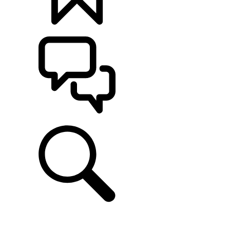
定制
支持