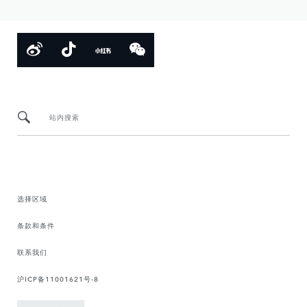
站内搜索
选择区域
条款和条件
联系我们
沪ICP备11001621号-8