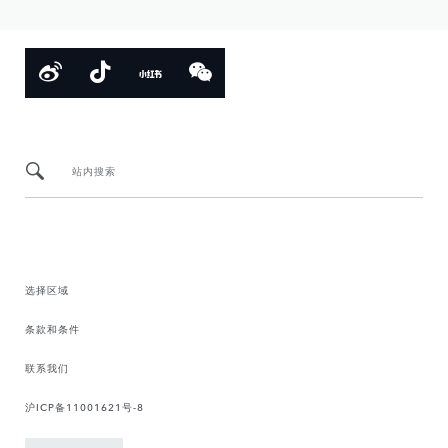
站内搜索
选择区域
条款和条件
联系我们
沪ICP备11001621号-8