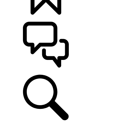
定制
支持