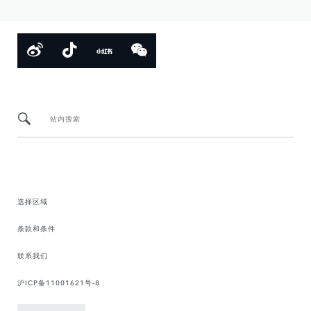
站内搜索
选择区域
条款和条件
联系我们
沪ICP备11001621号-8