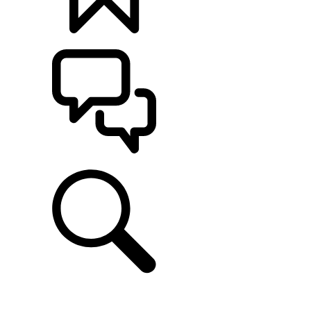
定制
支持