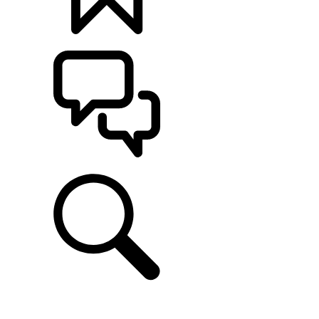
定制
支持