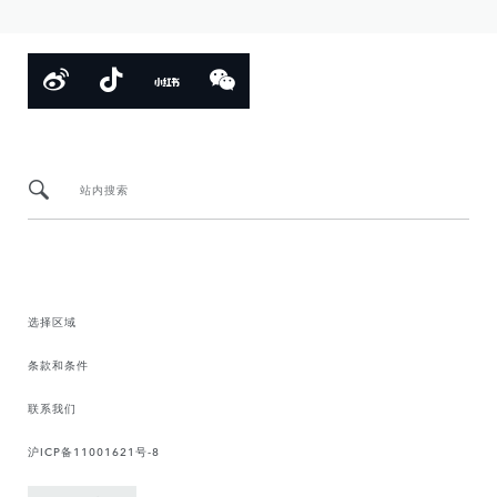
站内搜索
选择区域
条款和条件
联系我们
沪ICP备11001621号-8