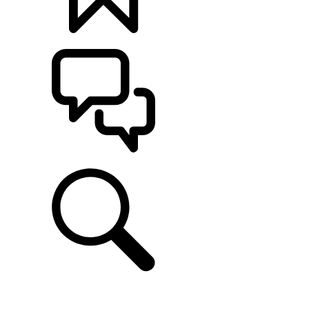
定制
支持