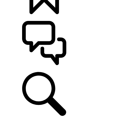
定制
支持