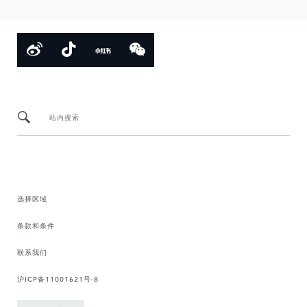
站内搜索
选择区域
条款和条件
联系我们
沪ICP备11001621号-8