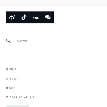
站内搜索
选择区域
条款和条件
联系我们
沪ICP备11001621号-8