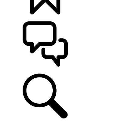
定制
支持