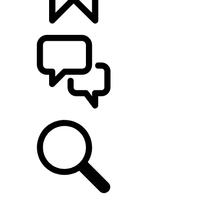
定制
支持