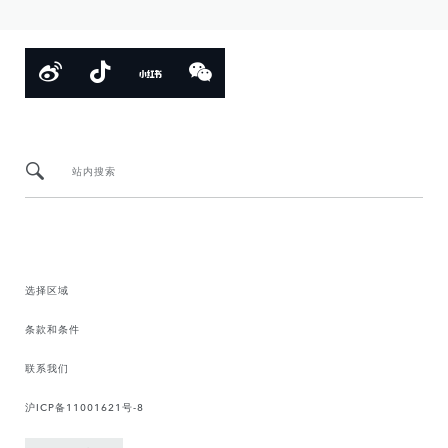
站内搜索
选择区域
条款和条件
联系我们
沪ICP备11001621号-8