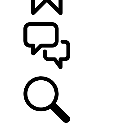
定制
支持