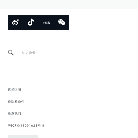
站内搜索
选择区域
条款和条件
联系我们
沪ICP备11001621号-8