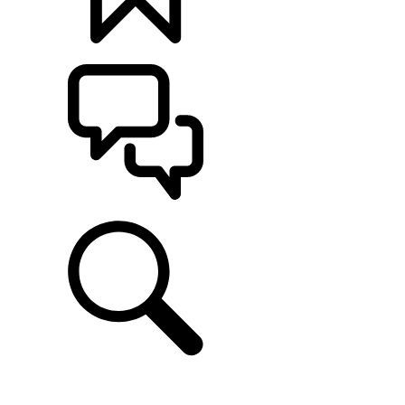
定制
支持