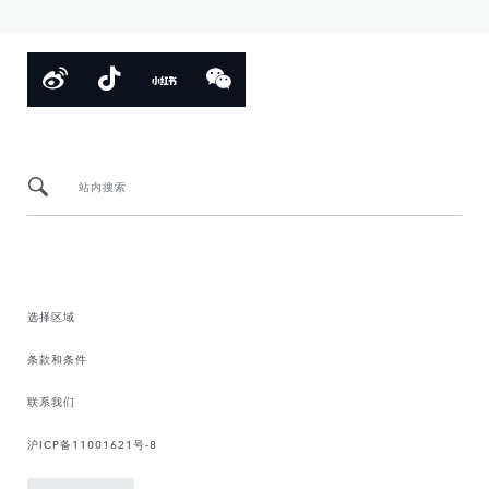
站内搜索
选择区域
条款和条件
联系我们
沪ICP备11001621号-8