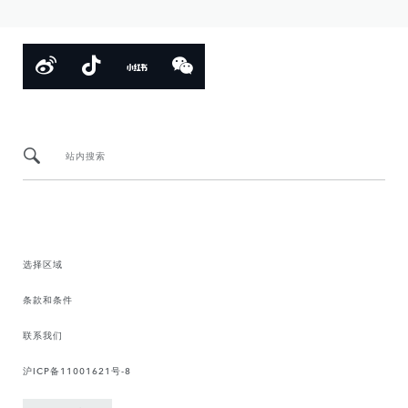
站内搜索
选择区域
条款和条件
联系我们
沪ICP备11001621号-8