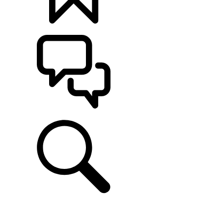
定制
支持