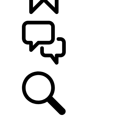
定制
支持