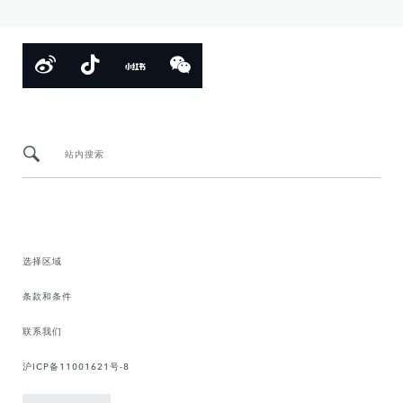
站内搜索
选择区域
条款和条件
联系我们
沪ICP备11001621号-8