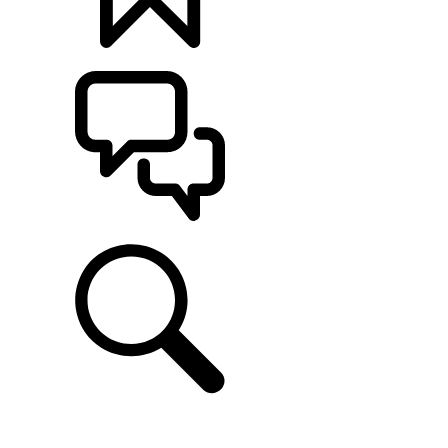
定制
支持