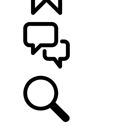
定制
支持