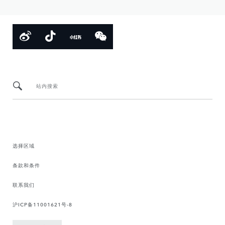
站内搜索
选择区域
条款和条件
联系我们
沪ICP备11001621号-8