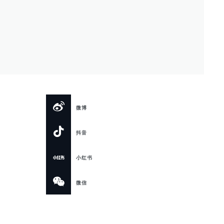
微博
抖音
小红书
微信