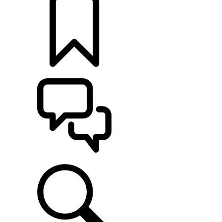
定制
支持