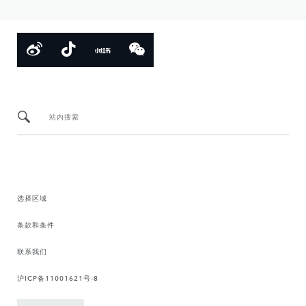
站内搜索
选择区域
条款和条件
联系我们
沪ICP备11001621号-8