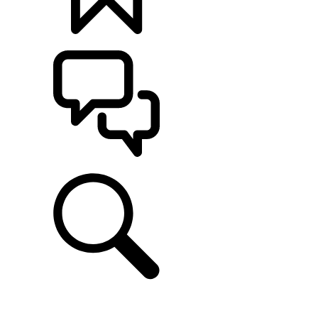
定制
支持