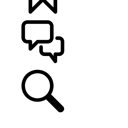
定制
支持