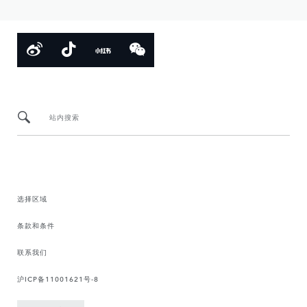
站内搜索
选择区域
条款和条件
联系我们
沪ICP备11001621号-8