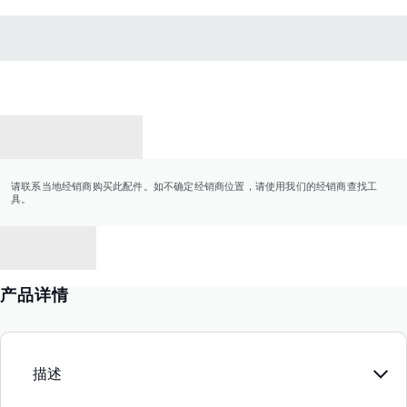
联系经销商
请联系当地经销商购买此配件。如不确定经销商位置，请使用我们的经销商查找工
具。
返回
产品详情
描述