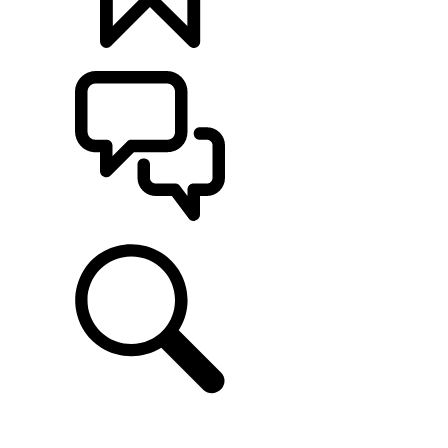
定制
支持