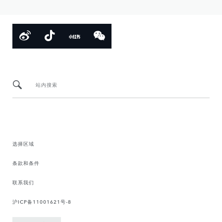
站内搜索
选择区域
条款和条件
联系我们
沪ICP备11001621号-8