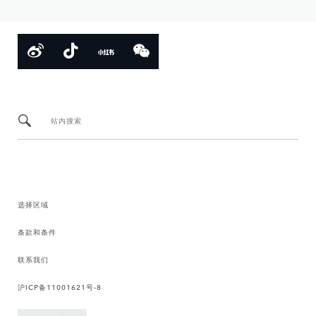
站内搜索
选择区域
条款和条件
联系我们
沪ICP备11001621号-8