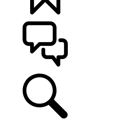
定制
支持