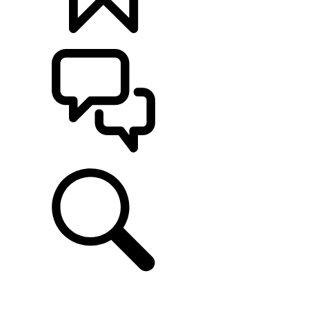
定制
支持