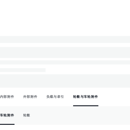
内部附件
外部附件
负载与牵引
轮毂与车轮附件
车轮附件
轮毂