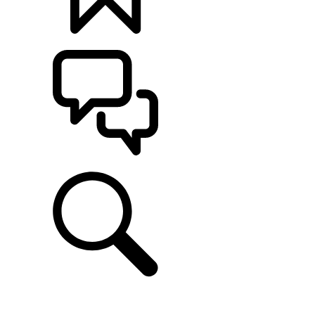
定制
支持