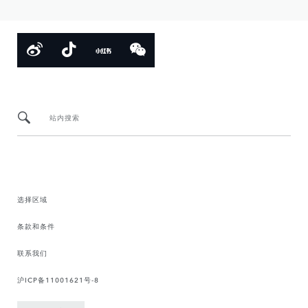
站内搜索
选择区域
条款和条件
联系我们
沪ICP备11001621号-8