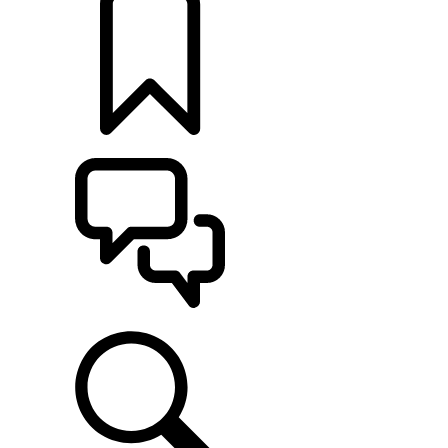
定制
支持