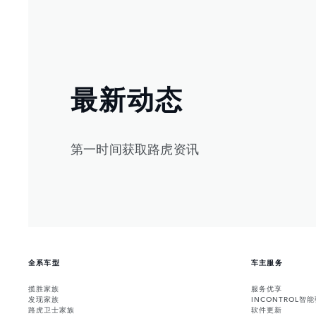
最新动态
第一时间获取路虎资讯
全系车型
车主服务
揽胜家族
服务优享
发现家族
INCONTROL智
路虎卫士家族
软件更新