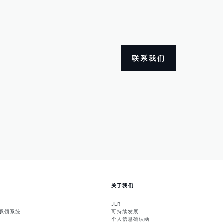
联系我们
关于我们
JLR
能驭领系统
可持续发展
个人信息确认函