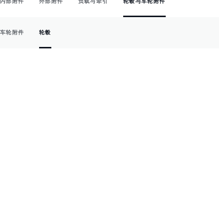
内部附件
外部附件
负载与牵引
轮毂与车轮附件
车轮附件
轮毂