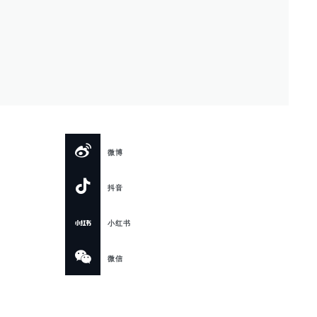
微博
抖音
小红书
微信