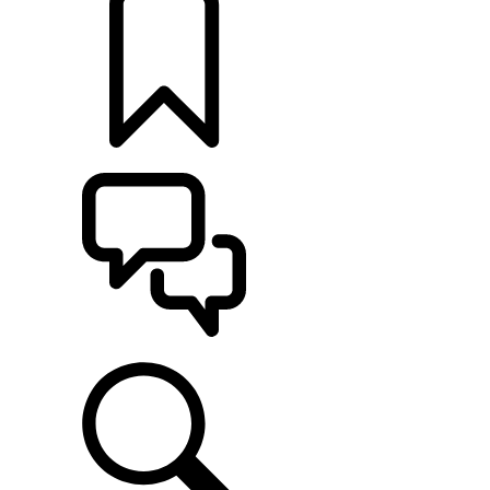
定制
支持