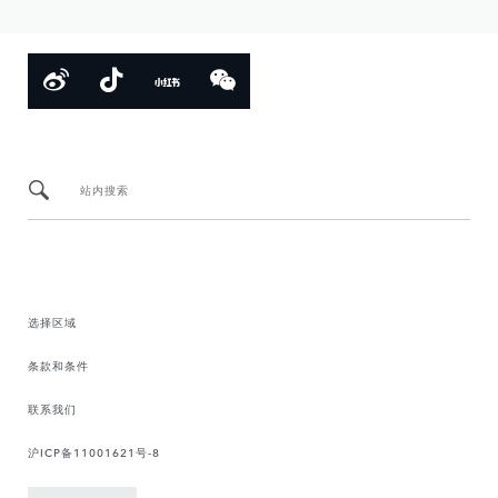
站内搜索
选择区域
条款和条件
联系我们
沪ICP备11001621号-8