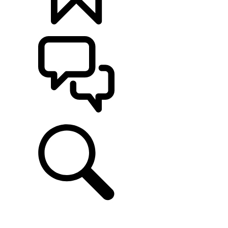
定制
支持