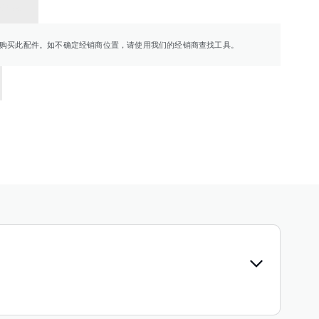
销商
购买此配件。如不确定经销商位置，请使用我们的经销商查找工具。