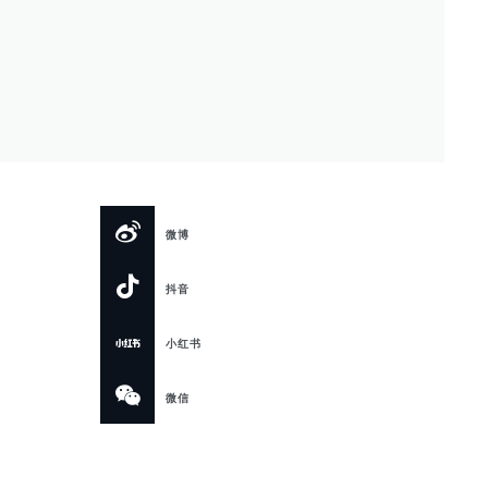
微博
抖音
小红书
微信