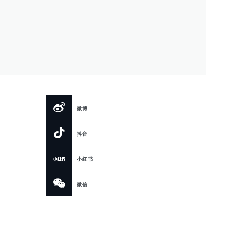
微博
抖音
小红书
微信