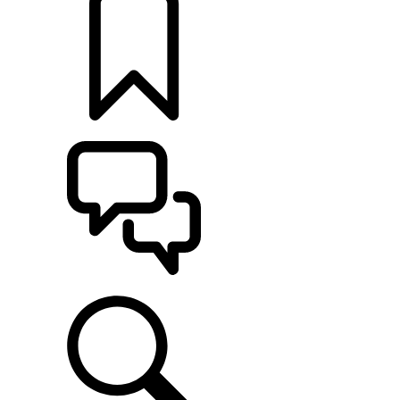
定制
支持