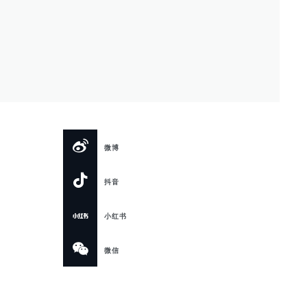
微博
抖音
小红书
微信