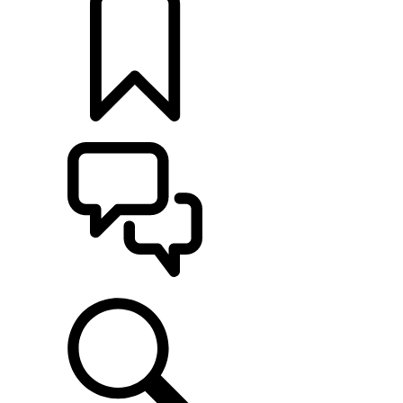
定制
支持