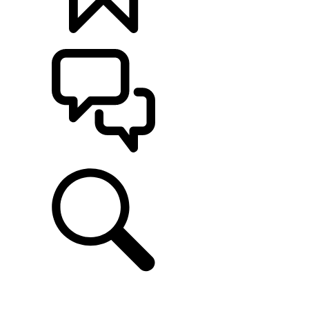
定制
支持