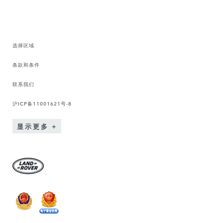
选择区域
条款和条件
联系我们
沪ICP备11001621号-8
显示更多