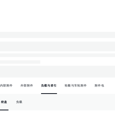
内部附件
外部附件
负载与牵引
轮毂与车轮附件
附件包
绞盘
负载