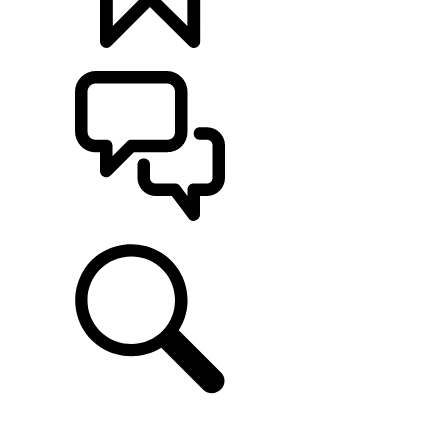
定制
支持