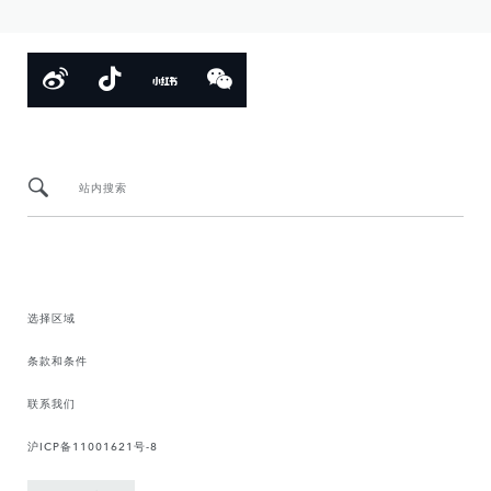
站内搜索
选择区域
条款和条件
联系我们
沪ICP备11001621号-8