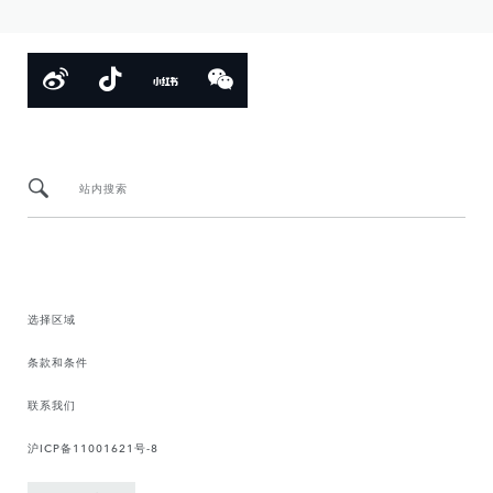
站内搜索
选择区域
条款和条件
联系我们
沪ICP备11001621号-8