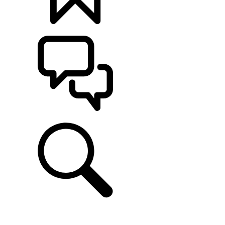
定制
支持