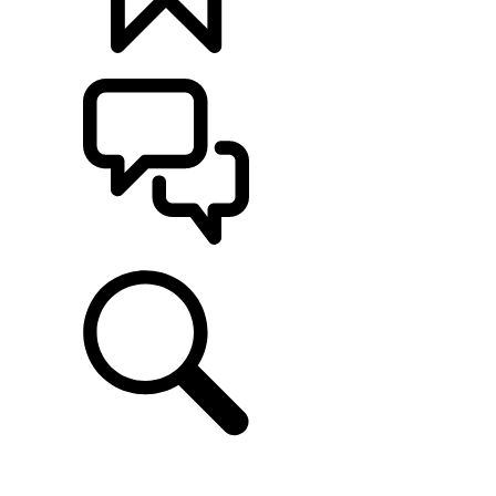
定制
支持