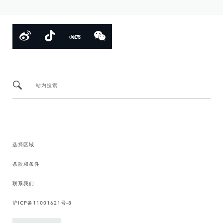
站内搜索
选择区域
条款和条件
联系我们
沪ICP备11001621号-8