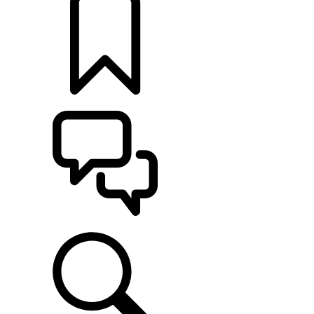
定制
支持