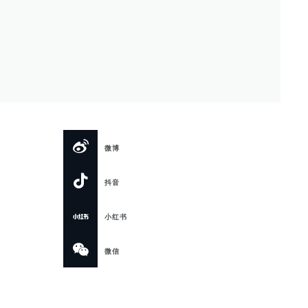
微博
抖音
小红书
微信