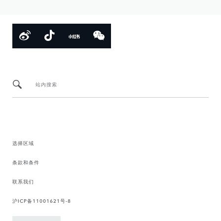
站内搜索
选择区域
条款和条件
联系我们
沪ICP备11001621号-8