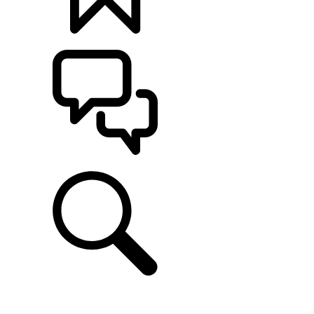
定制
支持