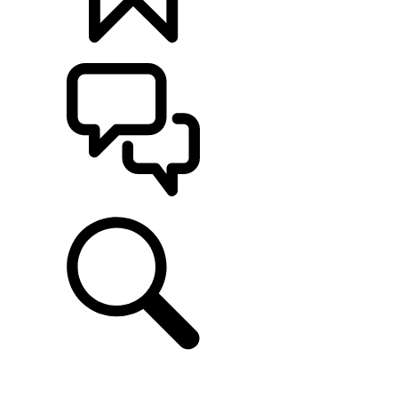
定制
支持