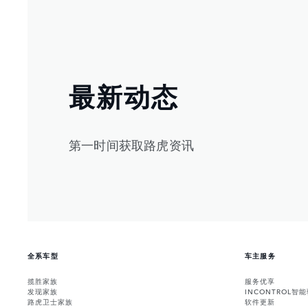
最新动态
第一时间获取路虎资讯
全系车型
车主服务
揽胜家族
服务优享
发现家族
INCONTROL智
路虎卫士家族
软件更新