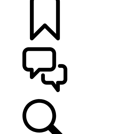
定制
支持