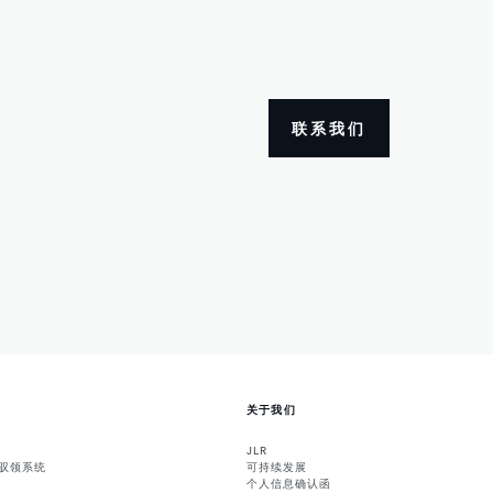
联系我们
关于我们
JLR
能驭领系统
可持续发展
个人信息确认函