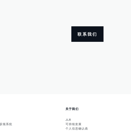
联系我们
关于我们
JLR
能驭领系统
可持续发展
个人信息确认函