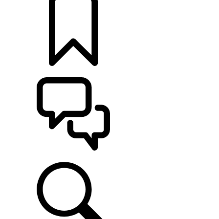
定制
支持