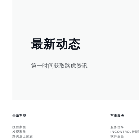
最新动态
第一时间获取路虎资讯
全系车型
车主服务
揽胜家族
服务优享
发现家族
INCONTROL智
路虎卫士家族
软件更新