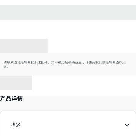
联系经销商
请联系当地经销商购买此配件。如不确定经销商位置，请使用我们的经销商查找工
具。
返回
产品详情
描述