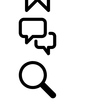
定制
支持