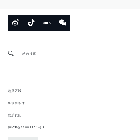
站内搜索
选择区域
条款和条件
联系我们
沪ICP备11001621号-8