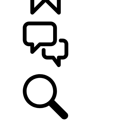
定制
支持