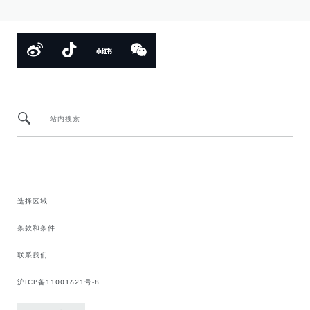
站内搜索
选择区域
条款和条件
联系我们
沪ICP备11001621号-8