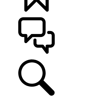
定制
支持