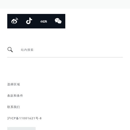
站内搜索
选择区域
条款和条件
联系我们
沪ICP备11001621号-8