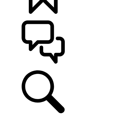
定制
支持