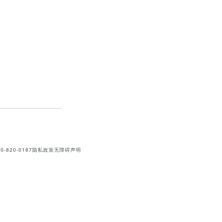
820-0187
隐私政策
无障碍声明