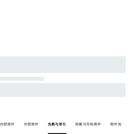
内部附件
外部附件
负载与牵引
轮毂与车轮附件
附件包