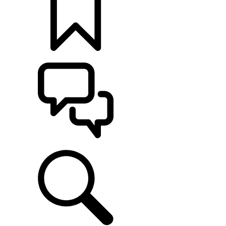
定制
支持