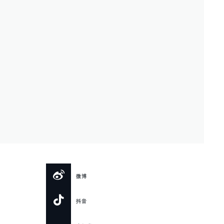
微博
抖音