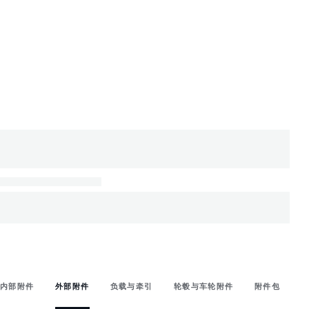
内部附件
外部附件
负载与牵引
轮毂与车轮附件
附件包