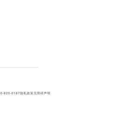
820-0187
隐私政策
无障碍声明