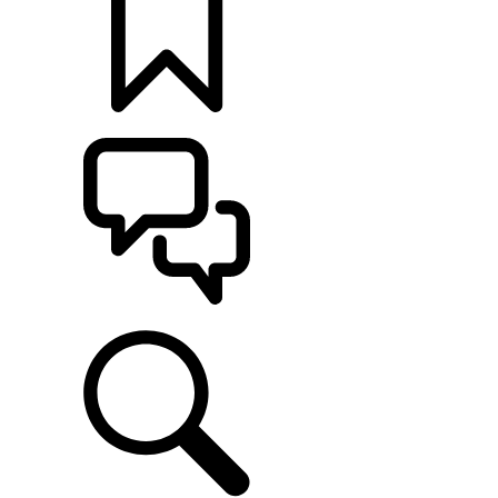
定制
支持