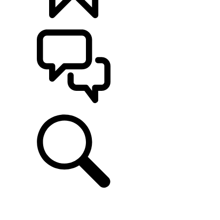
定制
支持