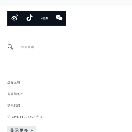
站内搜索
选择区域
条款和条件
联系我们
沪ICP备11001621号-8
显示更多