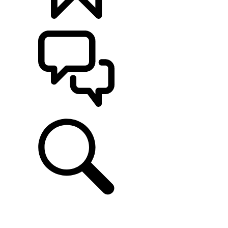
定制
支持