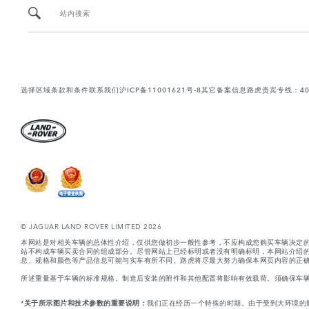
站内搜索
选择区域
条款和条件
联系我们
沪ICP备11001621号-8
其它备案信息
路虎贵宾专线：400-
© JAGUAR LAND ROVER LIMITED 2026
本网站是对相关车辆的总体性介绍，仅供您做初步一般性参考，不应构成您购买车辆决定
站不构成车辆买卖合同的组成部分。尽管网站上已经标明或者没有明确标明，本网站介绍
息、规格和颜色等产品信息可能与实车有所不同。路虎将尽最大努力确保本网页内容的正确
所述重量基于车辆的标准规格。制造后安装的附件和其他配置将影响有效载荷。须确保车
*
关于所示图片和技术参数的重要说明：
我们正在经历一个特殊的时期。由于受到大环境的