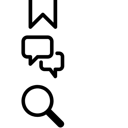
定制
支持