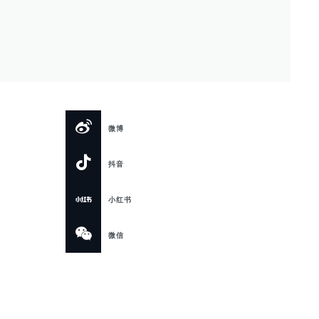
微博
抖音
小红书
微信